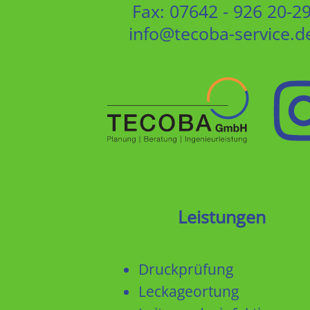
Fax:
07642 - 926 20-2
info
@
tecoba-service.d
Leistungen
Druckprüfung
Leckageortung