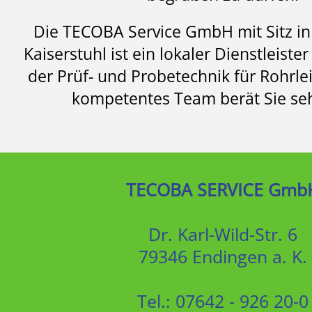
Die TECOBA Service GmbH mit Sitz i
Kaiserstuhl ist ein lokaler Dienstleiste
der Prüf- und Probetechnik für Rohrle
kompetentes Team berät Sie seh
TECOBA SERVICE Gmb
Dr. Karl-Wild-Str. 6
79346 Endingen a. K.
Tel.:
07642 - 926 20-0